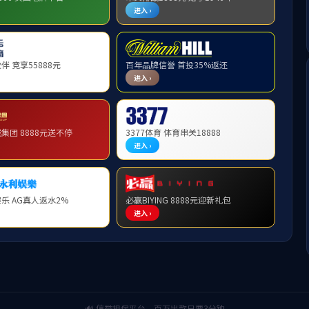
爱普列特片（川流）